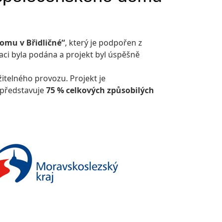
omu v Břidličné“
, který je podpořen z
taci byla podána a projekt byl úspěšně
itelného provozu. Projekt je
 představuje
75 % celkových způsobilých