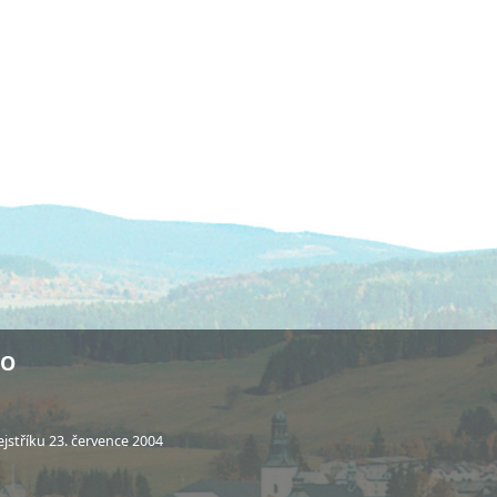
KO
stříku 23. července 2004