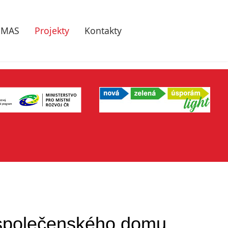
MAS
Projekty
Kontakty
 společenského domu