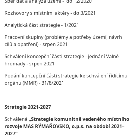
Sběr dat a analýza území - do 12/2020
Rozhovory s místními aktéry - do 3/2021
Analytická část strategie - 1/2021
Pracovní skupiny (problémy a potřeby území, návrh
cílů a opatření) - srpen 2021
Schválení koncepční části strategie - jednání Valné
hromady - srpen 2021
Podání koncepční části strategie ke schválení řídícímu
orgánu (MMR) - 31/8/2021
Strategie 2021-2027
Schválená
„Strategie komunitně vedeného místního
rozvoje MAS RÝMAŘOVSKO, o.p.s. na období 2021–
2027“