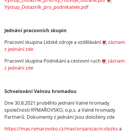
Výstup_Dotazník_priority_rozvoje_občané.pdf
Výstup_Dotazník_pro_podnikatele.pdf
Jednání pracovních skupin
Pracovní skupina Lidské zdroje a vzdělávání
záznam
z jednání zde
Pracovní skupina Podnikání a cestovní ruch
záznam
z jednání zde
Schvalování Valnou hromadou
Dne 30.8.2021 proběhlo jednání Valné hromady
společnosti RÝMAŘOVSKO, o.p.s. a Valné hromady
Partnerů. Dokumenty z jednání jsou doloženy zde
https://mas.rymarovsko.cz/mas/organizacni-slozky
a