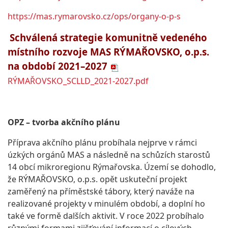
https://mas.rymarovsko.cz/ops/organy-o-p-s
Schválená strategie komunitně vedeného
místního rozvoje MAS RÝMAŘOVSKO, o.p.s.
na období 2021–2027
RÝMAŘOVSKO_SCLLD_2021-2027.pdf
OPZ – tvorba akčního plánu
Příprava akčního plánu probíhala nejprve v rámci
úzkých orgánů MAS a následně na schůzích starostů
14 obcí mikroregionu Rýmařovska. Území se dohodlo,
že RÝMAŘOVSKO, o.p.s. opět uskuteční projekt
zaměřený na příměstské tábory, který naváže na
realizované projekty v minulém období, a doplní ho
také ve formě dalších aktivit. V roce 2022 probíhalo