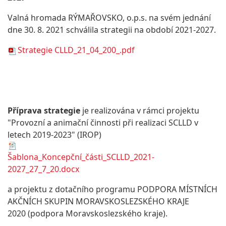
Valná hromada RÝMAŘOVSKO, o.p.s. na svém jednání
dne 30. 8. 2021 schválila strategii na období 2021-2027.
Strategie CLLD_21_04_200_.pdf
Příprava strategie
je realizována v rámci projektu
"Provozní a animační činnosti při realizaci SCLLD v
letech 2019-2023" (IROP)
Šablona_Koncepční_části_SCLLD_2021-
2027_27_7_20.docx
a projektu z dotačního programu PODPORA MÍSTNÍCH
AKČNÍCH SKUPIN MORAVSKOSLEZSKÉHO KRAJE
2020 (podpora Moravskoslezského kraje).