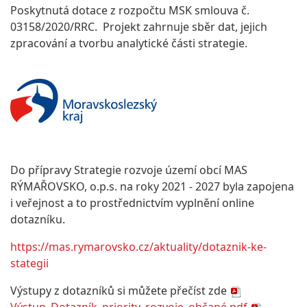
Poskytnutá dotace z rozpočtu MSK smlouva č.
03158/2020/RRC. Projekt zahrnuje sběr dat, jejich
zpracování a tvorbu analytické části strategie.
Do přípravy Strategie rozvoje území obcí MAS
RÝMAŘOVSKO, o.p.s. na roky 2021 - 2027 byla zapojena
i veřejnost a to prostřednictvím vyplnění online
dotazníku.
https://mas.rymarovsko.cz/aktuality/dotaznik-ke-
stategii
Výstupy z dotazníků si můžete přečíst zde