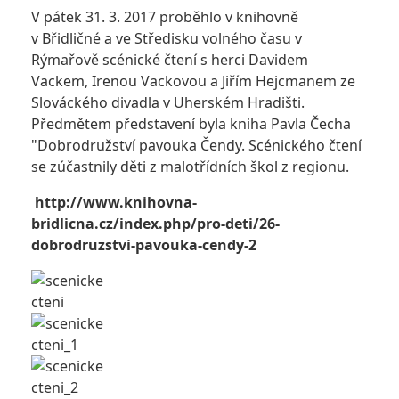
V pátek 31. 3. 2017 proběhlo v knihovně
v Břidličné a ve Středisku volného času v
Rýmařově scénické čtení s herci Davidem
Vackem, Irenou Vackovou a Jiřím Hejcmanem ze
Slováckého divadla v Uherském Hradišti.
Předmětem představení byla kniha Pavla Čecha
"Dobrodružství pavouka Čendy. Scénického čtení
se zúčastnily děti z malotřídních škol z regionu.
http://www.knihovna-
bridlicna.cz/index.php/pro-deti/26-
dobrodruzstvi-pavouka-cendy-2