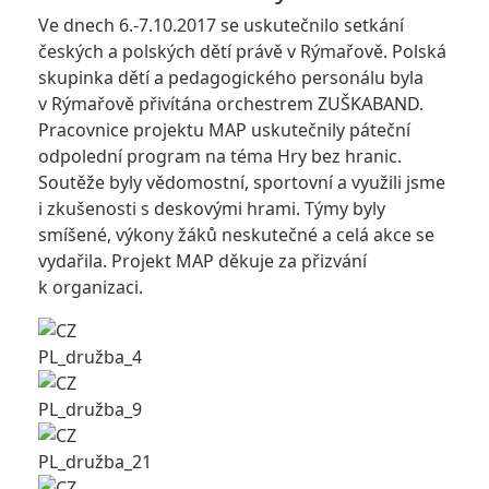
Ve dnech 6.-7.10.2017 se uskutečnilo setkání
českých a polských dětí právě v Rýmařově. Polská
skupinka dětí a pedagogického personálu byla
v Rýmařově přivítána orchestrem ZUŠKABAND.
Pracovnice projektu MAP uskutečnily páteční
odpolední program na téma Hry bez hranic.
Soutěže byly vědomostní, sportovní a využili jsme
i zkušenosti s deskovými hrami. Týmy byly
smíšené, výkony žáků neskutečné a celá akce se
vydařila. Projekt MAP děkuje za přizvání
k organizaci.