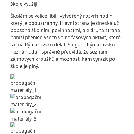
škole využijí.
Školám se velice líbil i vytvořený rozvrh hodin,
který je oboustranný. Hlavní strana je dneska už
popsaná školními povinnostmi, ale druhá strana
nabízí přehled všech volnočasových aktivit, které
lze na Rýmařovsku dělat. Slogan „Rýmařovsko
nezná nudu!“ správně předvídá, že seznam
zájmových kroužků a možnosti kam vyrazit po
škole je plný.