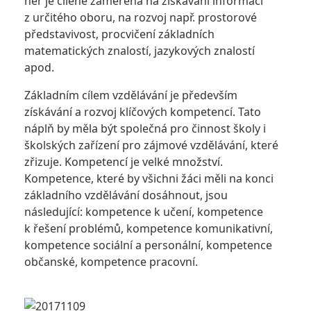
her je cíleně zaměřená na získávání informací
z určitého oboru, na rozvoj např. prostorové
představivost, procvičení základních
matematických znalostí, jazykových znalostí
apod.
Základním cílem vzdělávání je především
získávání a rozvoj klíčových kompetencí. Tato
náplň by měla být společná pro činnost školy i
školských zařízení pro zájmové vzdělávání, které
zřizuje. Kompetencí je velké množství.
Kompetence, které by všichni žáci měli na konci
základního vzdělávání dosáhnout, jsou
následující: kompetence k učení, kompetence
k řešení problémů, kompetence komunikativní,
kompetence sociální a personální, kompetence
občanské, kompetence pracovní.