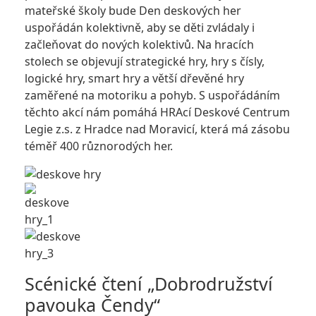
mateřské školy bude Den deskových her
uspořádán kolektivně, aby se děti zvládaly i
začleňovat do nových kolektivů. Na hracích
stolech se objevují strategické hry, hry s čísly,
logické hry, smart hry a větší dřevěné hry
zaměřené na motoriku a pohyb. S uspořádáním
těchto akcí nám pomáhá HRAcí Deskové Centrum
Legie z.s. z Hradce nad Moravicí, která má zásobu
téměř 400 různorodých her.
Scénické čtení „Dobrodružství
pavouka Čendy“