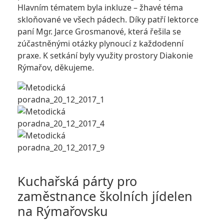
Hlavním tématem byla inkluze – žhavé téma
skloňované ve všech pádech. Díky patří lektorce
paní Mgr. Jarce Grosmanové, která řešila se
zúčastněnými otázky plynoucí z každodenní
praxe. K setkání byly využity prostory Diakonie
Rýmařov, děkujeme.
Kuchařská párty pro
zaměstnance školních jídelen
na Rýmařovsku