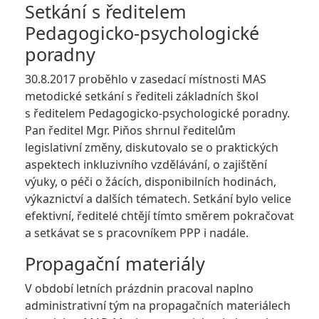
Setkání s ředitelem
Pedagogicko-psychologické
poradny
30.8.2017 proběhlo v zasedací místnosti MAS
metodické setkání s řediteli základních škol
s ředitelem Pedagogicko-psychologické poradny.
Pan ředitel Mgr. Piňos shrnul ředitelům
legislativní změny, diskutovalo se o praktických
aspektech inkluzivního vzdělávání, o zajištění
výuky, o péči o žácích, disponibilních hodinách,
výkaznictví a dalších tématech. Setkání bylo velice
efektivní, ředitelé chtějí tímto směrem pokračovat
a setkávat se s pracovníkem PPP i nadále.
Propagační materiály
V období letních prázdnin pracoval naplno
administrativní tým na propagačních materiálech