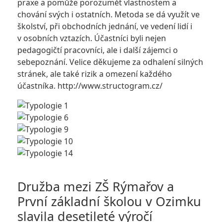
praxe a pomůže porozumět vlastnostem a
chování svých i ostatních. Metoda se dá využít ve
školství, při obchodních jednání, ve vedení lidí i
v osobních vztazích. Účastníci byli nejen
pedagogičtí pracovníci, ale i další zájemci o
sebepoznání. Velice děkujeme za odhalení silných
stránek, ale také rizik a omezení každého
účastníka. http://www.structogram.cz/
Družba mezi ZŠ Rýmařov a
První základní školou v Ozimku
slavila desetileté výročí