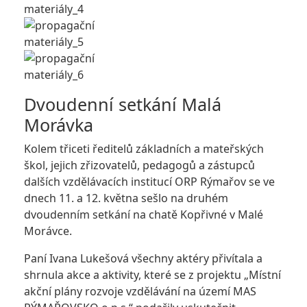
Dvoudenní setkání Malá
Morávka
Kolem třiceti ředitelů základních a mateřských
škol, jejich zřizovatelů, pedagogů a zástupců
dalších vzdělávacích institucí ORP Rýmařov se ve
dnech 11. a 12. května sešlo na druhém
dvoudenním setkání na chatě Kopřivné v Malé
Morávce.
Paní Ivana Lukešová všechny aktéry přivítala a
shrnula akce a aktivity, které se z projektu „Místní
akční plány rozvoje vzdělávání na území MAS