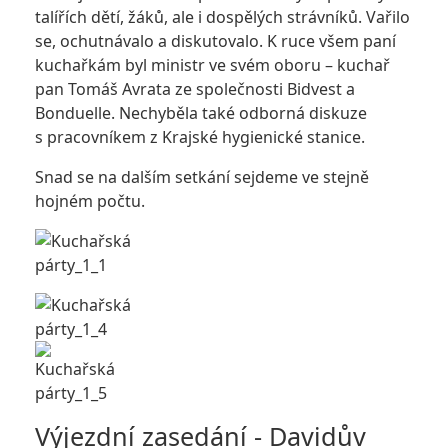
talířích dětí, žáků, ale i dospělých strávníků. Vařilo
se, ochutnávalo a diskutovalo. K ruce všem paní
kuchařkám byl ministr ve svém oboru – kuchař
pan Tomáš Avrata ze společnosti Bidvest a
Bonduelle. Nechyběla také odborná diskuze
s pracovníkem z Krajské hygienické stanice.
Snad se na dalším setkání sejdeme ve stejně
hojném počtu.
Výjezdní zasedání - Davidův