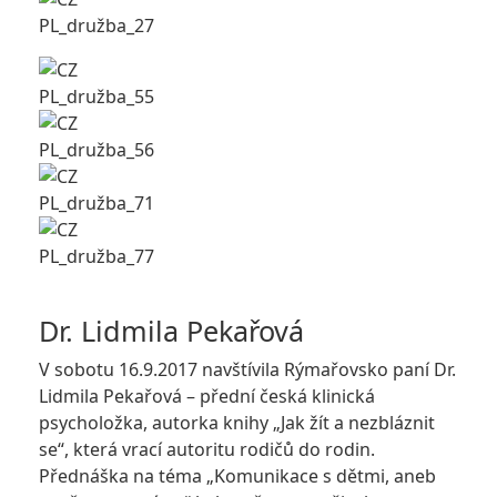
Dr. Lidmila Pekařová
V sobotu 16.9.2017 navštívila Rýmařovsko paní Dr.
Lidmila Pekařová – přední česká klinická
psycholožka, autorka knihy „Jak žít a nezbláznit
se“, která vrací autoritu rodičů do rodin.
Přednáška na téma „Komunikace s dětmi, aneb