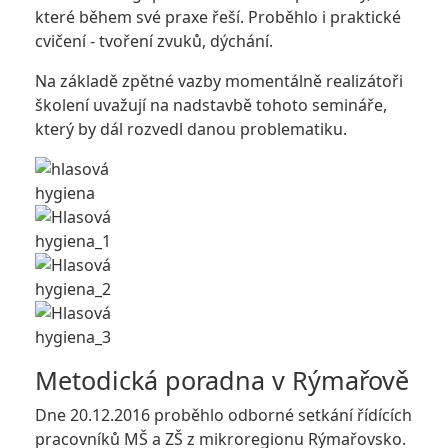
které během své praxe řeší. Proběhlo i praktické
cvičení - tvoření zvuků, dýchání.
Na základě zpětné vazby momentálně realizátoři
školení uvažují na nadstavbě tohoto semináře,
který by dál rozvedl danou problematiku.
Metodická poradna v Rýmařově
Dne 20.12.2016 proběhlo odborné setkání řídících
pracovníků MŠ a ZŠ z mikroregionu Rýmařovsko.