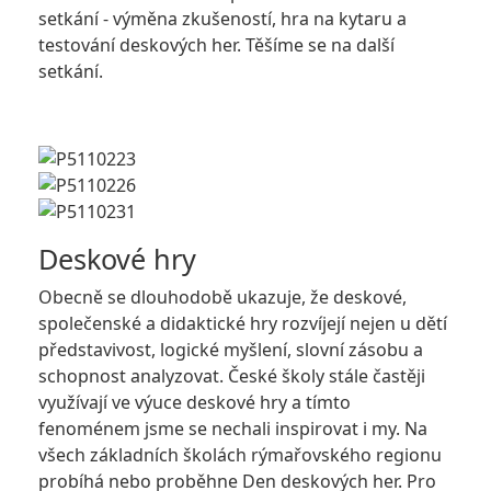
setkání - výměna zkušeností, hra na kytaru a
testování deskových her. Těšíme se na další
setkání.
Deskové hry
Obecně se dlouhodobě ukazuje, že deskové,
společenské a didaktické hry rozvíjejí nejen u dětí
představivost, logické myšlení, slovní zásobu a
schopnost analyzovat. České školy stále častěji
využívají ve výuce deskové hry a tímto
fenoménem jsme se nechali inspirovat i my. Na
všech základních školách rýmařovského regionu
probíhá nebo proběhne Den deskových her. Pro