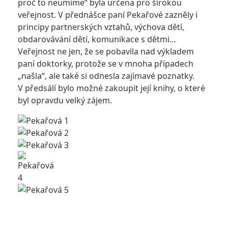
proč to neumíme“ byla určena pro širokou
veřejnost. V přednášce paní Pekařové zazněly i
principy partnerských vztahů, výchova dětí,
obdarovávání dětí, komunikace s dětmi…
Veřejnost ne jen, že se pobavila nad výkladem
paní doktorky, protože se v mnoha případech
„našla“, ale také si odnesla zajímavé poznatky.
V předsálí bylo možné zakoupit její knihy, o které
byl opravdu velký zájem.