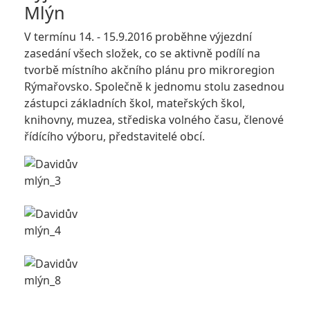
Mlýn
V termínu 14. - 15.9.2016 proběhne výjezdní
zasedání všech složek, co se aktivně podílí na
tvorbě místního akčního plánu pro mikroregion
Rýmařovsko. Společně k jednomu stolu zasednou
zástupci základních škol, mateřských škol,
knihovny, muzea, střediska volného času, členové
řídícího výboru, představitelé obcí.