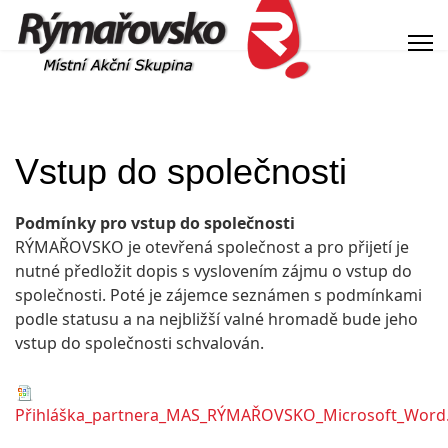
Vstup do společnosti
Podmínky pro vstup do společnosti
RÝMAŘOVSKO je otevřená společnost a pro přijetí je
nutné předložit dopis s vyslovením zájmu o vstup do
společnosti. Poté je zájemce seznámen s podmínkami
podle statusu a na nejbližší valné hromadě bude jeho
vstup do společnosti schvalován.
Přihláška_partnera_MAS_RÝMAŘOVSKO_Microsoft_Word